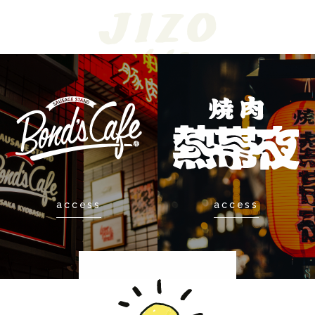
access
access