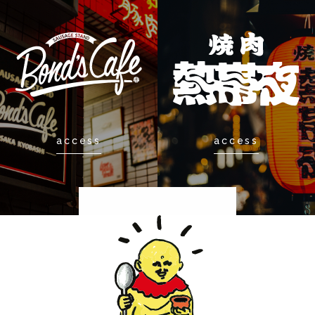
access
access