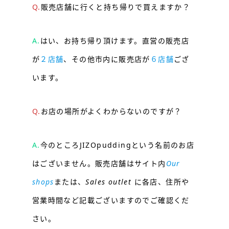
Q.
販売店舗に行くと持ち帰りで買えますか？
A.
はい、お持ち帰り頂けます。直営の販売店
が
２店舗
、その他市内に販売店が
６店舗
ござ
います。
Q.
お店の場所がよくわからないのですが？
A.
今のところJIZOpuddingという名前のお店
はございません。販売店舗はサイト内
Our
shops
または、
Sales outlet
に各店、住所や
営業時間など記載ございますのでご確認くだ
さい。