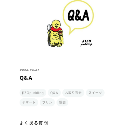
2020.04.01
Q&A
JIZOpudding
Q&A
お取り寄せ
スイーツ
デザート
プリン
質問
よくある質問