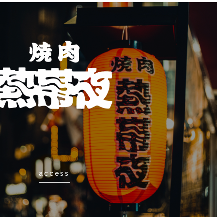
access