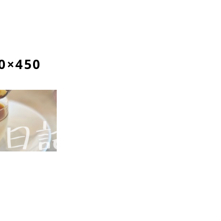
0×450